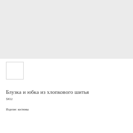
Блузка и юбка из хлопкового шитья
SKU:
Изделие: костюмы