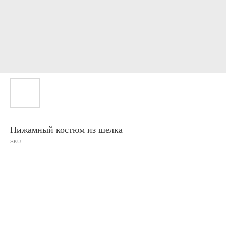
Пижамный костюм из шелка
SKU: