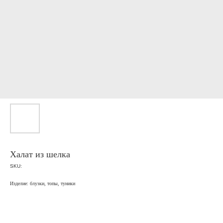
Халат из шелка
SKU:
Изделие: блузки, топы, туники