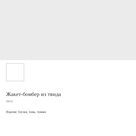
Жакет-бомбер из твида
SKU:
Изделие: блузки, топы, туники