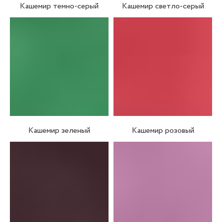
Кашемир темно-серый
Кашемир светло-серый
Кашемир зеленый
Кашемир розовый