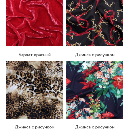
Бархат красный
Джинса с рисунком
Джинса с рисунком
Джинса с рисунком