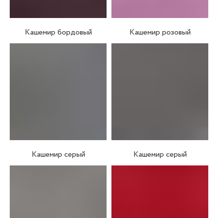
Кашемир бордовый
Кашемир розовый
Кашемир серый
Кашемир серый