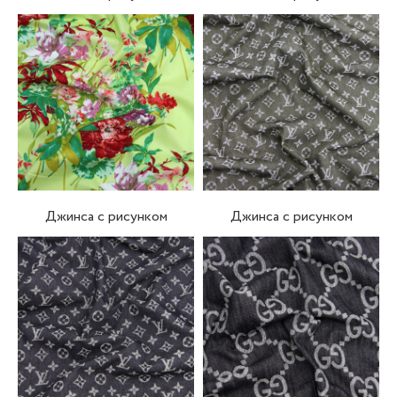
Джинса с рисунком
Джинса с рисунком