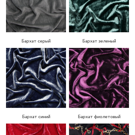
Бархат серый
Бархат зеленый
Бархат синий
Бархат фиолетовый