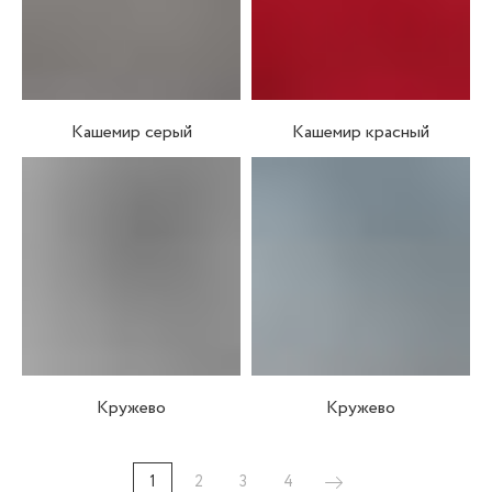
Кашемир серый
Кашемир красный
Кружево
Кружево
1
2
3
4