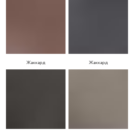
Жаккард
Жаккард