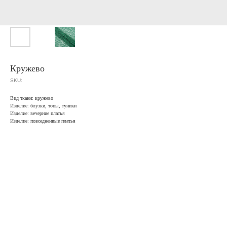
Кружево
SKU:
Вид ткани: кружево
Изделие: блузки, топы, туники
Изделие: вечерние платья
Изделие: повседненвые платья