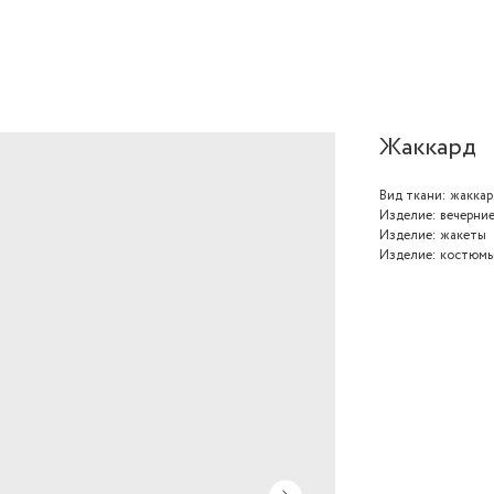
Жаккард
Вид ткани: жаккар
Изделие: вечерние
Изделие: жакеты
Изделие: костюм